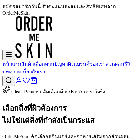
สมัครสมาชิกวันนี้ รับคะแนนสะสมและสิทธิพิเศษจาก
OrderMeSkin
หน้าแรก
สินค้า
เลือกตามปัญหาผิว
แบรนด์ของเรา
ส่วนผสม
รีวิว
บทความ
เกี่ยวกับเรา
Clean Beauty • คัดเลือกด้วยประสบการณ์จริง
เลือกสิ่งที่ผิวต้องการ
ไม่ใช่แค่สิ่งที่กำลัง
เป็นกระแส
OrderMeSkin คัดเลือกสกินแคร์และอาหารเสริมจากส่วนผสม