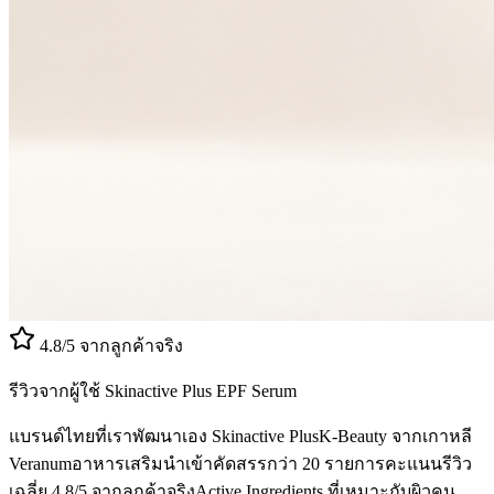
4.8/5 จากลูกค้าจริง
รีวิวจากผู้ใช้ Skinactive Plus EPF Serum
แบรนด์ไทยที่เราพัฒนาเอง Skinactive Plus
K-Beauty จากเกาหลี
Veranum
อาหารเสริมนำเข้าคัดสรรกว่า 20 รายการ
คะแนนรีวิว
เฉลี่ย 4.8/5 จากลูกค้าจริง
Active Ingredients ที่เหมาะกับผิวคน