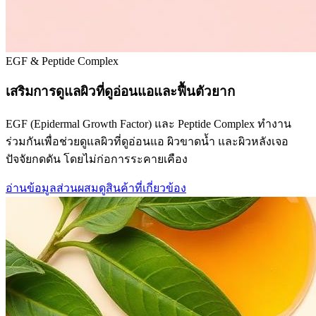
EGF & Peptide Complex
เสริมการดูแลผิวที่ดูอ่อนแอและฟื้นตัวยาก
EGF (Epidermal Growth Factor) และ Peptide Complex ทำงาน
ร่วมกันเพื่อช่วยดูแลผิวที่ดูอ่อนแอ ผิวขาดน้ำ และผิวหลังเจอ
ปัจจัยกดดัน โดยไม่ก่อการระคายเคือง
อ่านข้อมูลส่วนผสม
ดูสินค้าที่เกี่ยวข้อง