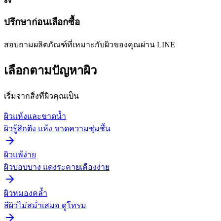
ปรึกษาก่อนเลือกซื้อ
สอบถามผลิตภัณฑ์ที่เหมาะกับผิวของคุณผ่าน LINE
เลือกตามปัญหาผิว
เริ่มจากสิ่งที่ผิวคุณเป็น
ผิวแห้งและขาดน้ำ
ผิวรู้สึกตึง แห้ง ขาดความชุ่มชื้น
ผิวแพ้ง่าย
ผิวบอบบาง แดงระคายเคืองง่าย
ผิวหมองคล้ำ
สีผิวไม่สม่ำเสมอ ดูโทรม