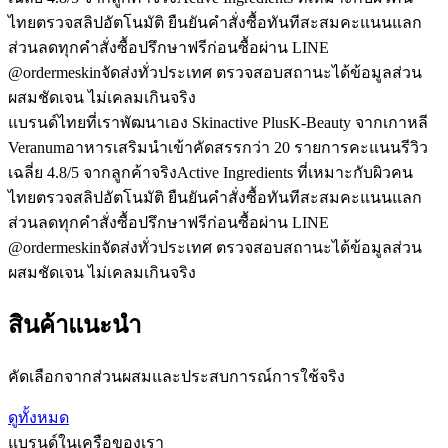
ไทย
ตรวจสลิปอัตโนมัติ ยืนยันคำสั่งซื้อทันที
สะสมคะแนนแลก
ส่วนลดทุกคำสั่งซื้อ
ปรึกษาฟรีก่อนซื้อผ่าน LINE
@ordermeskin
จัดส่งทั่วประเทศ ตรวจสอบสถานะได้
ข้อมูลส่วน
ผสมชัดเจน ไม่เคลมเกินจริง
แบรนด์ไทยที่เราพัฒนาเอง Skinactive Plus
K-Beauty จากเกาหลี
Veranum
อาหารเสริมนำเข้าคัดสรรกว่า 20 รายการ
คะแนนรีวิว
เฉลี่ย 4.8/5 จากลูกค้าจริง
Active Ingredients ที่เหมาะกับผิวคน
ไทย
ตรวจสลิปอัตโนมัติ ยืนยันคำสั่งซื้อทันที
สะสมคะแนนแลก
ส่วนลดทุกคำสั่งซื้อ
ปรึกษาฟรีก่อนซื้อผ่าน LINE
@ordermeskin
จัดส่งทั่วประเทศ ตรวจสอบสถานะได้
ข้อมูลส่วน
ผสมชัดเจน ไม่เคลมเกินจริง
สินค้าแนะนำ
คัดเลือกจากส่วนผสมและประสบการณ์การใช้จริง
ดูทั้งหมด
แบรนด์ในเครือของเรา